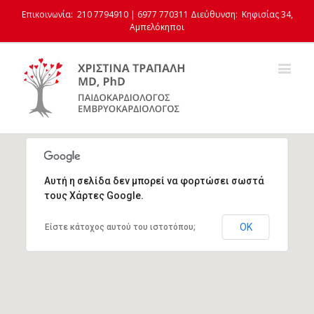
Επικοινωνία: 210 7794910 | 6977 770311
Διεύθυνση: Κηφισίας 34,
Αμπελόκηποι
Αυτή η σελίδα δεν μπορεί να φορτώσει σωστά
Λεωφ. Κηφισίας 34, Αμπελόκηποι
τους Χάρτες Google.
ΟΚ
Είστε κάτοχος αυτού του ιστοτόπου;