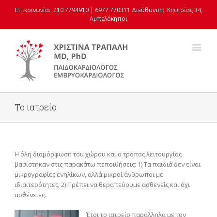
Επικοινωνία: 210 7794910 | 6977 770311
Διεύθυνση: Κηφισίας 34,
Αμπελόκηποι
Το ιατρείο
Η όλη διαμόρφωση του χώρου και ο τρόπος λειτουργίας
βασίστηκαν στις παρακάτω πεποιθήσεις: 1) Τα παιδιά δεν είναι
μικρογραφίες ενηλίκων, αλλά μικροί άνθρωποι με
ιδιαιτερότητες, 2) Πρέπει να θεραπεύουμε ασθενείς και όχι
ασθένειες.
Έτσι το ιατρείο παράλληλα με τον